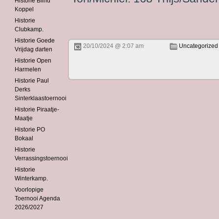
Historie Blind
Koppel
Historie
Clubkamp.
Historie Goede
20/10/2024 @ 2:07 am
Uncategorized
Vrijdag darten
Historie Open
Harmelen
Historie Paul
Derks
Sinterklaastoernooi
Historie Piraatje-
Maatje
Historie PO
Bokaal
Historie
Verrassingstoernooi
Historie
Winterkamp.
Voorlopige
Toernooi Agenda
2026/2027