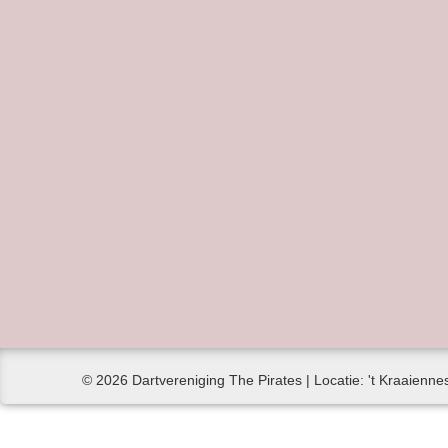
© 2026 Dartvereniging The Pirates | Locatie: 't Kraaiennes